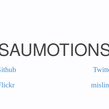
SAUMOTION
ithub
Twitt
Flickr
misli